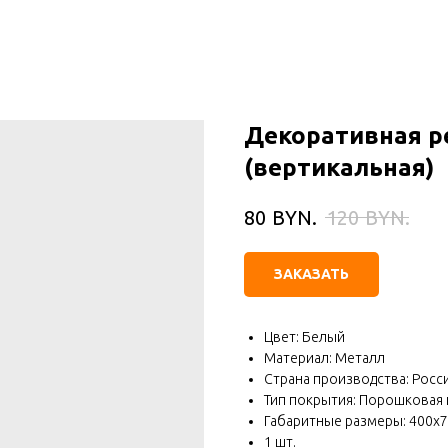
Декоративная р
(вертикальная)
BYN.
BYN.
80
120
ЗАКАЗАТЬ
Цвет: Белый
Материал: Металл
Страна производства: Росс
Тип покрытия: Порошковая 
Габаритные размеры: 400х
1 шт.